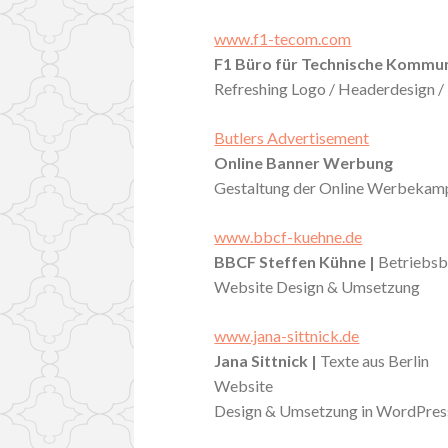
www.f1-tecom.com
F1 Büro für Technische Kommu
Refreshing Logo / Headerdesign / 
Butlers Advertisement
Online Banner Werbung
Gestaltung der Online Werbekamp
www.bbcf-kuehne.de
BBCF Steffen Kühne |
Betriebsbe
Website Design & Umsetzung
www.jana-sittnick.de
Jana Sittnick |
Texte aus Berlin
Website
Design & Umsetzung in WordPres