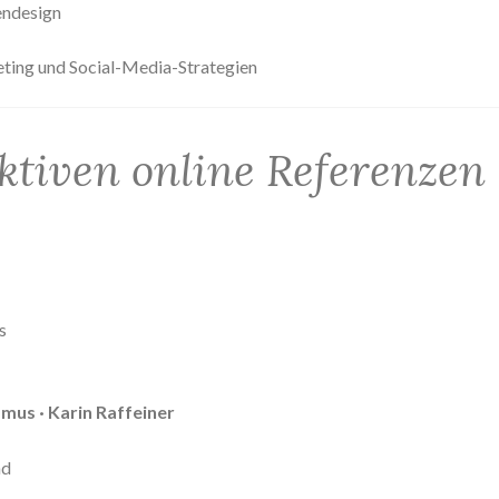
endesign
eting und Social-Media-Strategien
ktiven online Referenzen
s
mus · Karin Raffeiner
nd