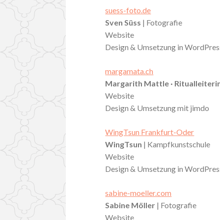
suess-foto.de
Sven Süss
| Fotografie
Website
Design & Umsetzung in WordPres
margamata.ch
Margarith Mattle · Ritualleiteri
Website
Design & Umsetzung mit jimdo
WingTsun Frankfurt-Oder
WingTsun
| Kampfkunstschule
Website
Design & Umsetzung in WordPres
sabine-moeller.com
Sabine Möller
| Fotografie
Website