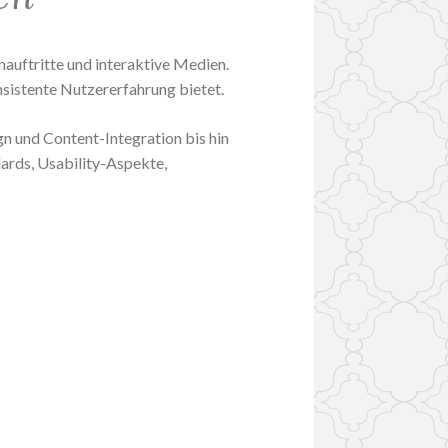
auftritte und interaktive Medien.
onsistente Nutzererfahrung bietet.
n und Content-Integration bis hin
ards, Usability-Aspekte,