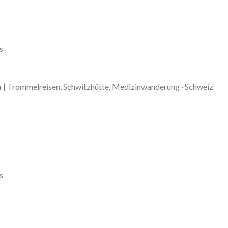
s
n
| Trommelreisen, Schwitzhütte, Medizinwanderung · Schweiz
s