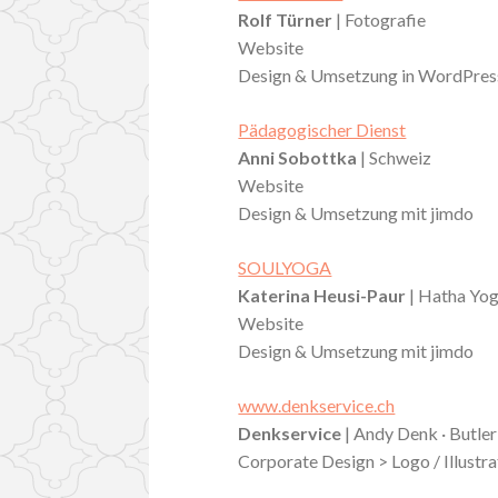
Rolf Türner
| Fotografie
Website
Design & Umsetzung in WordPres
Pädagogischer Dienst
Anni Sobottka
| Schweiz
Website
Design & Umsetzung mit jimdo
SOULYOGA
Katerina Heusi-Paur
| Hatha Yog
Website
Design & Umsetzung mit jimdo
www.denkservice.ch
Denkservice
| Andy Denk · Butler
Corporate Design > Logo / Illust