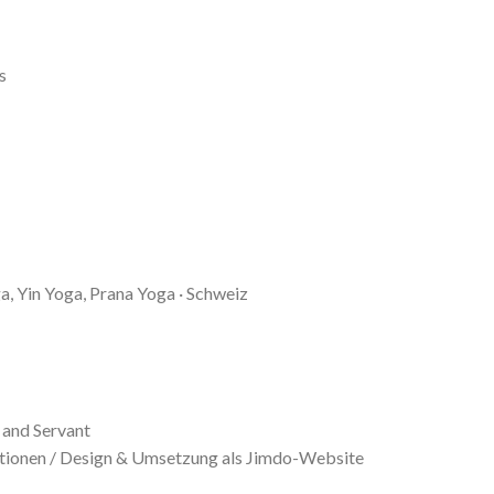
s
a, Yin Yoga, Prana Yoga · Schweiz
 and Servant
rationen / Design & Umsetzung als Jimdo-Website