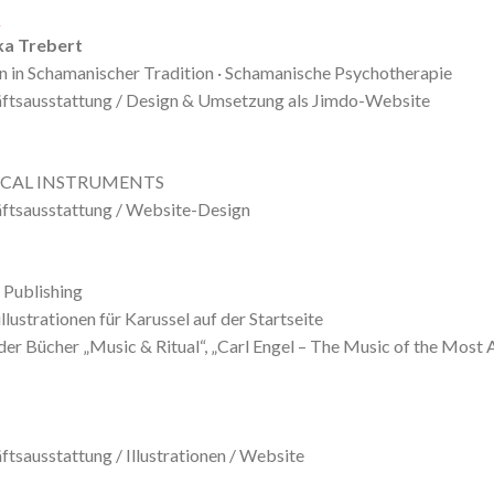
e
ka Trebert
in in Schamanischer Tradition · Schamanische Psychotherapie
äftsausstattung / Design & Umsetzung als Jimdo-Website
ICAL INSTRUMENTS
äftsausstattung / Website-Design
 Publishing
lustrationen für Karussel auf der Startseite
 der Bücher „Music & Ritual“, „Carl Engel – The Music of the Most
tsausstattung / Illustrationen / Website