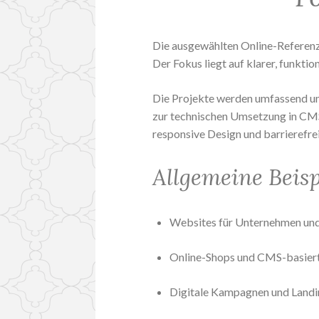
Die ausgewählten Online-Referenz
Der Fokus liegt auf klarer, funktio
Die Projekte werden umfassend um
zur technischen Umsetzung in CMS-
responsive Design und barrierefre
Allgemeine Beisp
Websites für Unternehmen un
Online-Shops und CMS-basier
Digitale Kampagnen und Land