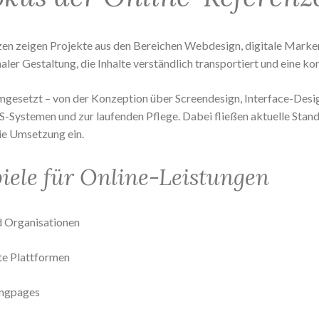
en zeigen Projekte aus den Bereichen Webdesign, digitale Marken
naler Gestaltung, die Inhalte verständlich transportiert und eine k
gesetzt – von der Konzeption über Screendesign, Interface-Desig
Systemen und zur laufenden Pflege. Dabei fließen aktuelle Stand
ie Umsetzung ein.
iele für Online-Leistungen
d Organisationen
te Plattformen
ingpages