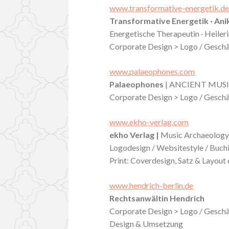
www.transformative-energetik.d
Transformative Energetik · Ani
Energetische Therapeutin · Heiler
Corporate Design > Logo / Gesch
www.palaeophones.com
Palaeophones
| ANCIENT MUS
Corporate Design > Logo / Gesch
www.ekho-verlag.com
ekho Verlag
|
Music Archaeology
Logodesign / Websitestyle / Buchil
Print: Coverdesign, Satz & Layout
www.hendrich-berlin.de
Rechtsanwältin Hendrich
Corporate Design > Logo / Geschäf
Design & Umsetzung